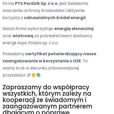
Firma
PTS Pordzik Sp. z o.o.
jest świadoma
znaczenia ochrony środowiska i aktywnie
korzysta z
odnawialnych źródeł energii
.
Nasza firma wykorzystuje
energię słoneczną
oraz
wiatrową
za pośrednictwem dostawcy
energii Axpo Polska sp. z o.o.
Posiadamy
certyfikat potwierdzający nasze
zaangażowanie w korzystanie z OZE
. To
ważny krok w kierunku zrównoważonej
przyszłości!
.
Zapraszamy do współpracy
wszystkich, którym zależy na
kooperacji ze świadomym i
zaangażowanym partnerem
dbającym o poprawę