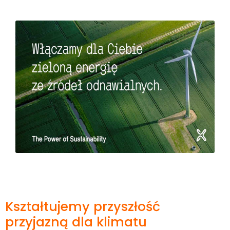
Kształtujemy przyszłość
przyjazną dla klimatu