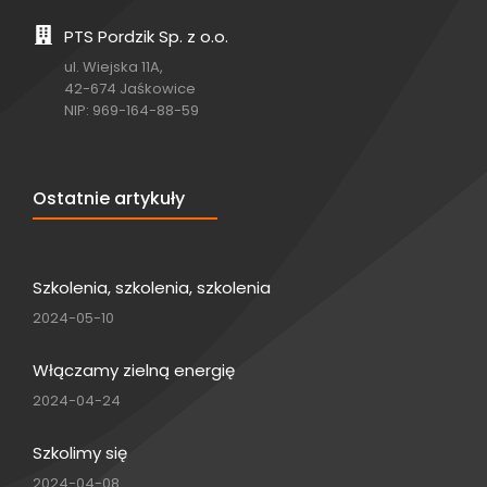
PTS Pordzik Sp. z o.o.
ul. Wiejska 11A,
42-674 Jaśkowice
NIP: 969-164-88-59
Ostatnie artykuły
Szkolenia, szkolenia, szkolenia
2024-05-10
Włączamy zielną energię
2024-04-24
Szkolimy się
2024-04-08