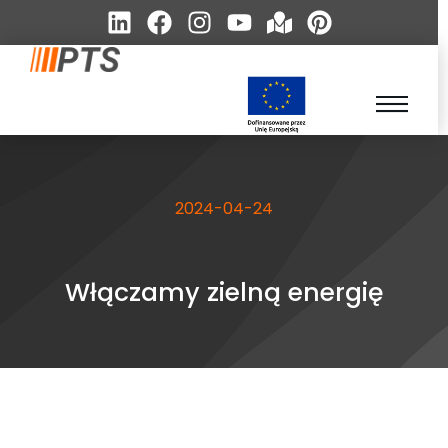
2024-04-24
Włączamy zielną energię