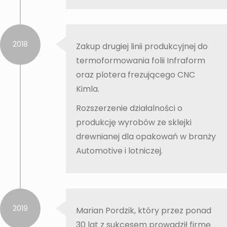
2018
Zakup drugiej linii produkcyjnej do
termoformowania folii Infraform
oraz plotera frezującego CNC
Kimla.
Rozszerzenie działalności o
produkcję wyrobów ze sklejki
drewnianej dla opakowań w branży
Automotive i lotniczej.
2019
Marian Pordzik, który przez ponad
30 lat z sukcesem prowadził firmę