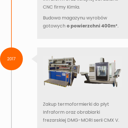
CNC firmy Kimla.
Budowa magazynu wyrobów
gotowych
o powierzchni 400m²
.
2017
Zakup termoformierki do płyt
Infraform oraz obrabiarki
frezarskiej DMG-MORI serii CMX V.