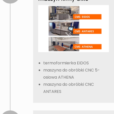
termoformierka EIDOS
maszyna do obróbki CNC 5-
osiowa ATHENA
maszyna do obróbki CNC
ANTARES