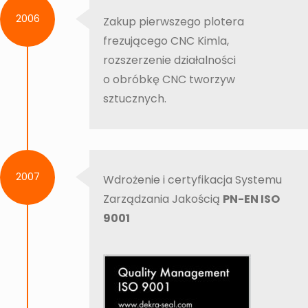
2006
Zakup pierwszego plotera
frezującego CNC Kimla,
rozszerzenie działalności
o obróbkę CNC tworzyw
sztucznych.
2007
Wdrożenie i certyfikacja Systemu
Zarządzania Jakością
PN-EN ISO
9001