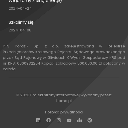
Włączamy zielną energię
2024-04-24
Szkolimy się
2024-04-08
PTS Pordzik Sp. z o.o. zarejestrowana w Rejestrze
Przedsiębiorców Krajowego Rejestru Sądowego prowadzonego
przez Sąd Rejonowy w Gliwicach X Wydz. Gospodarczy KRS pod
nr KRS: 0000932264 Kapitał zakładowy 500.000,00 zł opłacony w
całości
© 2023 Projekt strony internetowej wykonany przez:
home.pl
Polityka prywatności