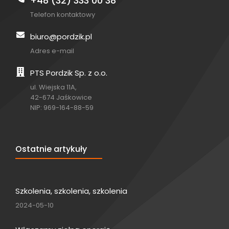
+48 (32) 333 00 38
Telefon kontaktowy
biuro@pordzik.pl
Adres e-mail
PTS Pordzik Sp. z o.o.
ul. Wiejska 11A,
42-674 Jaśkowice
NIP: 969-164-88-59
Ostatnie artykuły
Szkolenia, szkolenia, szkolenia
2024-05-10