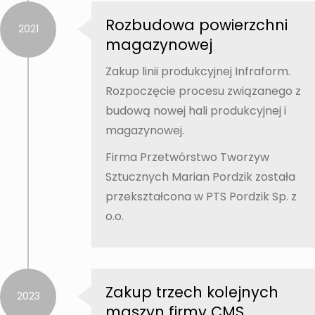
Rozbudowa powierzchni
2021
magazynowej
Zakup linii produkcyjnej Infraform.
Rozpoczęcie procesu związanego z
budową nowej hali produkcyjnej i
magazynowej.
Firma Przetwórstwo Tworzyw
Sztucznych Marian Pordzik została
przekształcona w PTS Pordzik Sp. z
o.o.
Zakup trzech kolejnych
2023
maszyn firmy CMS