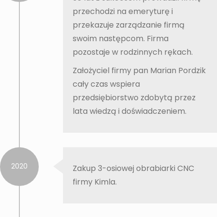
przechodzi na emeryturę i
przekazuje zarządzanie firmą
swoim następcom. Firma
pozostaje w rodzinnych rękach.
Założyciel firmy pan Marian Pordzik
cały czas wspiera
przedsiębiorstwo zdobytą przez
lata wiedzą i doświadczeniem.
2020
Zakup 3-osiowej obrabiarki CNC
firmy Kimla.