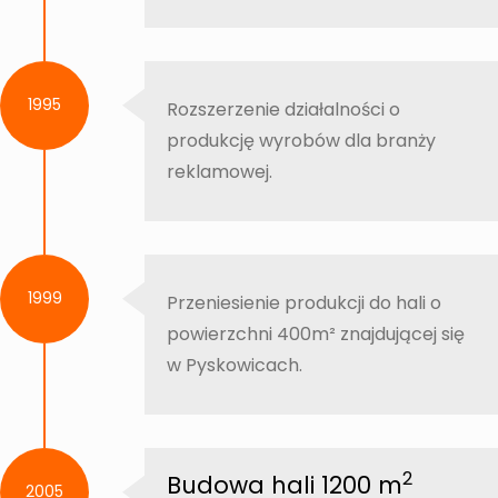
1995
Rozszerzenie działalności o
produkcję wyrobów dla branży
reklamowej.
1999
Przeniesienie produkcji do hali o
powierzchni 400m² znajdującej się
w Pyskowicach.
2
Budowa hali 1200 m
2005