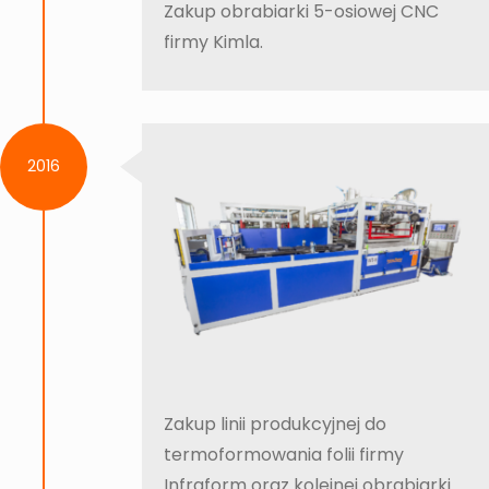
Zakup obrabiarki 5-osiowej CNC
firmy Kimla.
2016
Zakup linii produkcyjnej do
termoformowania folii firmy
Infraform oraz kolejnej obrabiarki