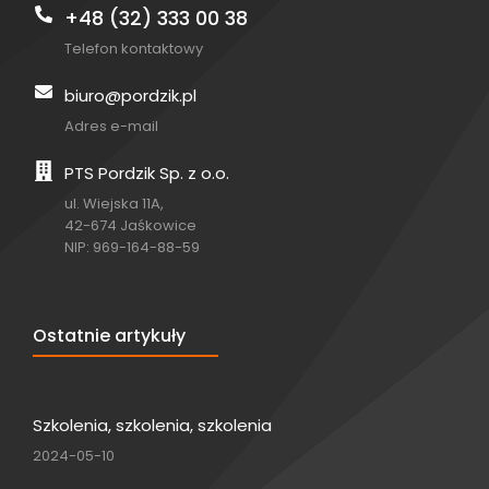
+48 (32) 333 00 38
Telefon kontaktowy
biuro@pordzik.pl
Adres e-mail
PTS Pordzik Sp. z o.o.
ul. Wiejska 11A,
42-674 Jaśkowice
NIP: 969-164-88-59
Ostatnie artykuły
Szkolenia, szkolenia, szkolenia
2024-05-10