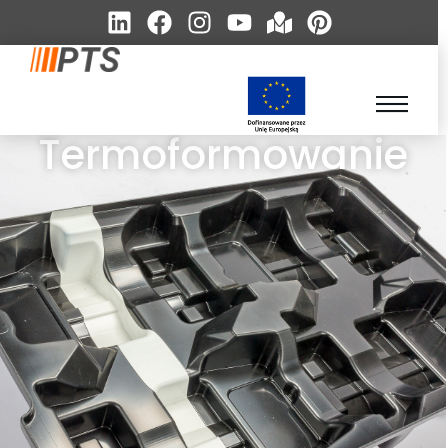
Termoformowanie