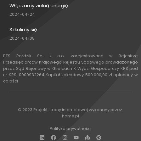
Włączamy zielną energię
2024-04-24
Szkolimy się
2024-04-08
PTS Pordzik Sp. z o.o. zarejestrowana w Rejestrze
Przedsiębiorców Krajowego Rejestru Sądowego prowadzonego
przez Sąd Rejonowy w Gliwicach X Wydz. Gospodarczy KRS pod
nr KRS: 0000932264 Kapitał zakładowy 500.000,00 zł opłacony w
całości
© 2023 Projekt strony internetowej wykonany przez:
home.pl
Polityka prywatności