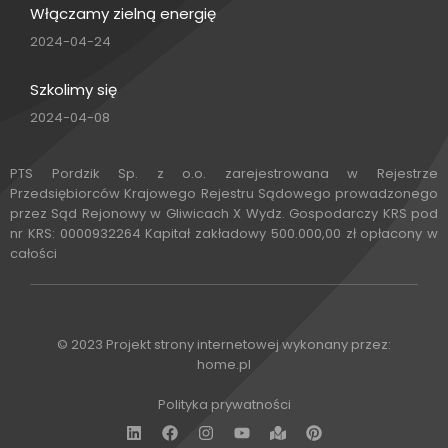
Włączamy zielną energię
2024-04-24
Szkolimy się
2024-04-08
PTS Pordzik Sp. z o.o. zarejestrowana w Rejestrze
Przedsiębiorców Krajowego Rejestru Sądowego prowadzonego
przez Sąd Rejonowy w Gliwicach X Wydz. Gospodarczy KRS pod
nr KRS: 0000932264 Kapitał zakładowy 500.000,00 zł opłacony w
całości
© 2023 Projekt strony internetowej wykonany przez:
home.pl
Polityka prywatności