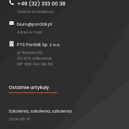
+48 (32) 333 00 38
Telefon kontaktowy
biuro@pordzik.pl
Adres e-mail
PTS Pordzik Sp. z o.o.
ul. Wiejska 11A,
42-674 Jaśkowice
NIP: 969-164-88-59
Ostatnie artykuły
Szkolenia, szkolenia, szkolenia
2024-05-10